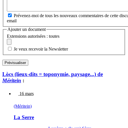
Prévenez-moi de tous les nouveaux commentaires de cette discu
email
Ajouter un document
Extensions autorisées : toutes
Je veux recevoir la Newsletter
Lòcs (lieux-dits = toponymie, paysage...) de
Méritein
:
16 mars
(Méritein)
La Serre