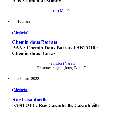
IGN : cami dou Milhoc
(lo) Milhòc
16 mars
(Méritein)
Chemin dous Barrats
BAN : Chemin Dous Barrats FANTOIR :
Chemin dous Barras
(eths,los) Varats
Prononcer "(eths,lous) Barats".
27 mars 2022
(Méritein)
Rue Casaubieilh
FANTOIR : Rue Casaubeilh, Casaubieilh