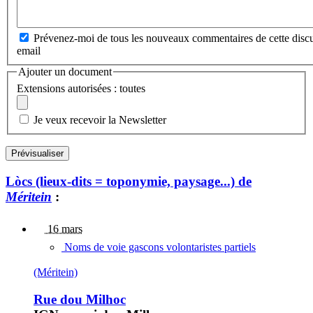
Prévenez-moi de tous les nouveaux commentaires de cette discu
email
Ajouter un document
Extensions autorisées : toutes
Je veux recevoir la Newsletter
Lòcs (lieux-dits = toponymie, paysage...) de
Méritein
:
16 mars
Noms de voie gascons volontaristes partiels
(Méritein)
Rue dou Milhoc