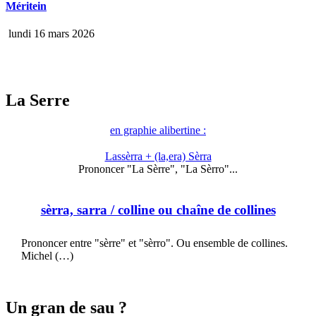
Méritein
lundi 16 mars 2026
La Serre
en graphie alibertine :
Lassèrra + (la,era) Sèrra
Prononcer "La Sèrre", "La Sèrro"...
sèrra, sarra
/ colline ou chaîne de collines
Prononcer entre "sèrre" et "sèrro". Ou ensemble de collines.
Michel (…)
Un gran de sau ?