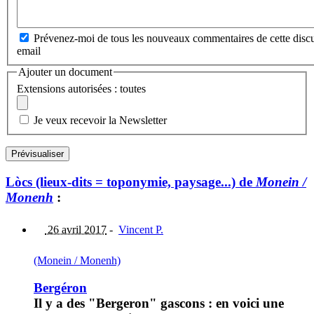
Prévenez-moi de tous les nouveaux commentaires de cette discu
email
Ajouter un document
Extensions autorisées : toutes
Je veux recevoir la Newsletter
Lòcs (lieux-dits = toponymie, paysage...) de
Monein /
Monenh
:
26 avril 2017
-
Vincent P.
(Monein / Monenh)
Bergéron
Il y a des "Bergeron" gascons : en voici une