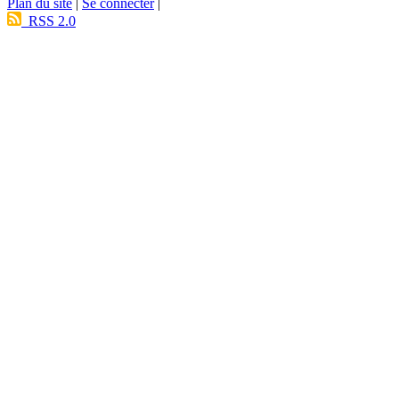
Plan du site
|
Se connecter
|
RSS 2.0