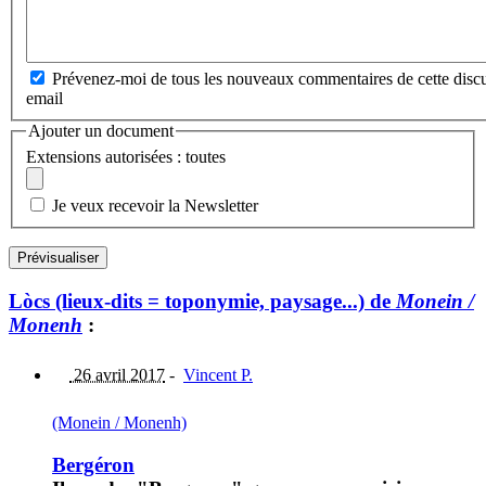
Prévenez-moi de tous les nouveaux commentaires de cette discu
email
Ajouter un document
Extensions autorisées : toutes
Je veux recevoir la Newsletter
Lòcs (lieux-dits = toponymie, paysage...) de
Monein /
Monenh
:
26 avril 2017
-
Vincent P.
(Monein / Monenh)
Bergéron