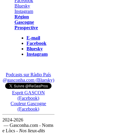
Région
Gascogne
Prospective
E-mail
Facebook
Bluesky
Instagram
Podcasts sur Ràdio País
@gasconha.com (Bluesky)
Esprit GASCON
(Facebook)
Couleur Gascogne
(Facebook)
2024-2026
— Gasconha.com - Noms
e Lòcs -
Nos lieux-dits