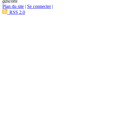
gascons
Plan du site
|
Se connecter
|
RSS 2.0