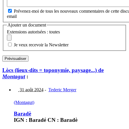
Prévenez-moi de tous les nouveaux commentaires de cette discu
email
Ajouter un document
Extensions autorisées : toutes
Je veux recevoir la Newsletter
Lòcs (lieux-dits = toponymie, paysage...) de
Montagut
:
31 août 2024
-
Tederic Merger
(Montagut)
Baradè
IGN : Baradé CN : Baradè