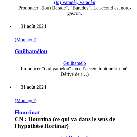
(lo) Varadèr, Varadèir
Prononcer "(lou) Baradè", "Baradeÿ". Le second est nord-
gascon.
31 août 2024
(Montagut)
Guilhamèlou
Guilhamèlo
Prononcer "Guilyamèlou" avec l’accent tonique sur mè.
Dérivé de (…)
31 août 2024
(Montagut)
Hourtinat
CN : Hourtina (ce qui va dans le sens de
l'hypothèse Hortinar)