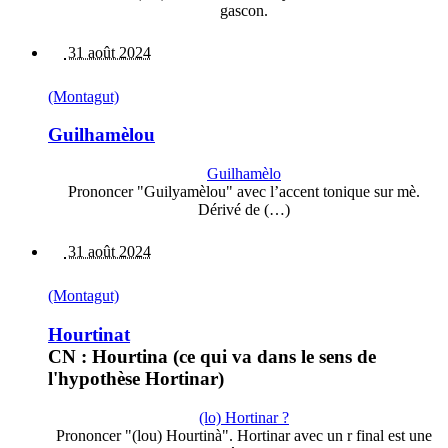
gascon.
31 août 2024
(Montagut)
Guilhamèlou
Guilhamèlo
Prononcer "Guilyamèlou" avec l’accent tonique sur mè.
Dérivé de (…)
31 août 2024
(Montagut)
Hourtinat
CN : Hourtina (ce qui va dans le sens de
l'hypothèse Hortinar)
(lo) Hortinar ?
Prononcer "(lou) Hourtinà". Hortinar avec un r final est une