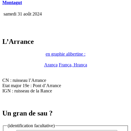
Montagut
samedi 31 août 2024
L’Arrance
en graphie alibertine :
Arança
França, Hrança
CN : ruisseau l’Arrance
Etat major 19e : Pont d’Arrance
IGN : ruisseau de la Rance
Un gran de sau ?
(identification facultative)