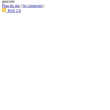
gascons
Plan du site
|
Se connecter
|
RSS 2.0