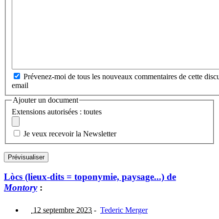
Prévenez-moi de tous les nouveaux commentaires de cette discu
email
Ajouter un document
Extensions autorisées : toutes
Je veux recevoir la Newsletter
Lòcs (lieux-dits = toponymie, paysage...) de
Montory
:
12 septembre 2023
-
Tederic Merger