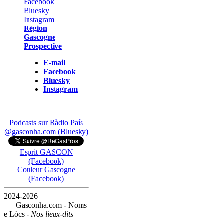
Région
Gascogne
Prospective
E-mail
Facebook
Bluesky
Instagram
Podcasts sur Ràdio País
@gasconha.com (Bluesky)
Esprit GASCON
(Facebook)
Couleur Gascogne
(Facebook)
2024-2026
— Gasconha.com - Noms
e Lòcs -
Nos lieux-dits