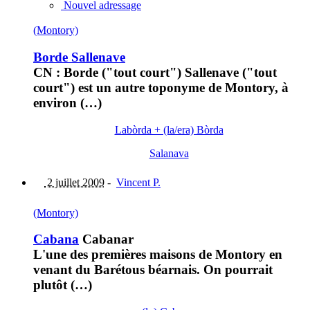
Nouvel adressage
(Montory)
Borde Sallenave
CN : Borde ("tout court") Sallenave ("tout
court") est un autre toponyme de Montory, à
environ (…)
Labòrda + (la/era) Bòrda
Salanava
2 juillet 2009
-
Vincent P.
(Montory)
Cabana
Cabanar
L'une des premières maisons de Montory en
venant du Barétous béarnais. On pourrait
plutôt (…)