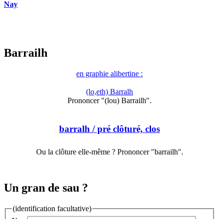
Nay
Barrailh
en graphie alibertine :
(lo,eth) Barralh
Prononcer "(lou) Barrailh".
barralh
/ pré clôturé, clos
Ou la clôture elle-même ? Prononcer "barrailh".
Un gran de sau ?
(identification facultative)