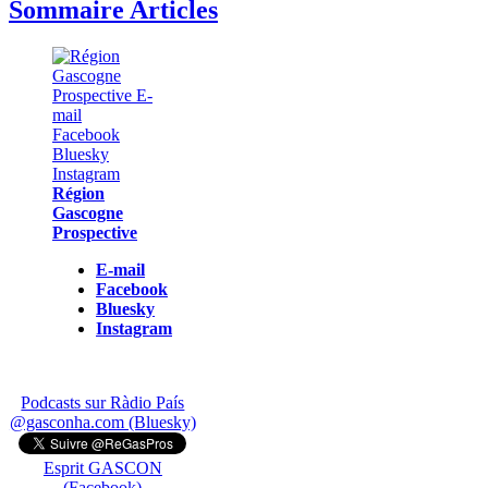
Sommaire Articles
Région
Gascogne
Prospective
E-mail
Facebook
Bluesky
Instagram
Podcasts sur Ràdio País
@gasconha.com (Bluesky)
Esprit GASCON
(Facebook)