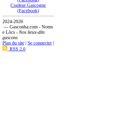
Couleur Gascogne
(Facebook)
2024-2026
— Gasconha.com - Noms
e Lòcs -
Nos lieux-dits
gascons
Plan du site
|
Se connecter
|
RSS 2.0