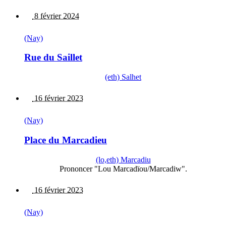
8 février 2024
(Nay)
Rue du Saillet
(eth) Salhet
16 février 2023
(Nay)
Place du Marcadieu
(lo,eth) Marcadiu
Prononcer "Lou Marcadïou/Marcadiw".
16 février 2023
(Nay)