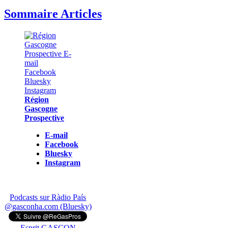
Sommaire Articles
Région
Gascogne
Prospective
E-mail
Facebook
Bluesky
Instagram
Podcasts sur Ràdio País
@gasconha.com (Bluesky)
Esprit GASCON