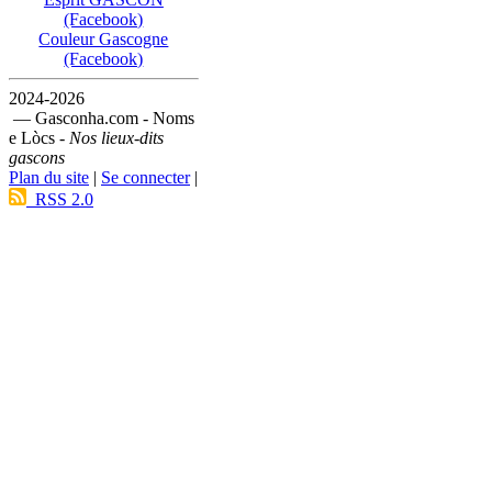
(Facebook)
Couleur Gascogne
(Facebook)
2024-2026
— Gasconha.com - Noms
e Lòcs -
Nos lieux-dits
gascons
Plan du site
|
Se connecter
|
RSS 2.0