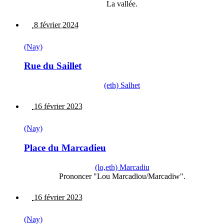
La vallée.
8 février 2024
(Nay)
Rue du Saillet
(eth) Salhet
16 février 2023
(Nay)
Place du Marcadieu
(lo,eth) Marcadiu
Prononcer "Lou Marcadïou/Marcadiw".
16 février 2023
(Nay)