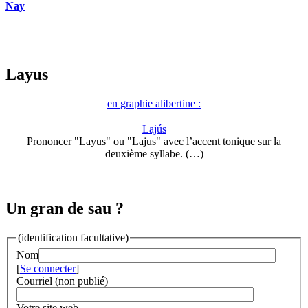
Nay
Layus
en graphie alibertine :
Lajús
Prononcer "Layus" ou "Lajus" avec l’accent tonique sur la
deuxième syllabe. (…)
Un gran de sau ?
(identification facultative)
Nom
[
Se connecter
]
Courriel (non publié)
Votre site web