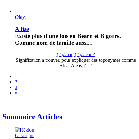
(Nay)
Allias
Existe plus d'une fois en Béarn et Bigorre.
Comme nom de famille aussi...
(l’)Aliar, (l’)Alear ?
Signification à trouver, pour expliquer des toponymes comme
Alea, Aleas, (…)
1
2
3
∞
Sommaire Articles