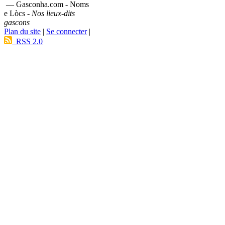
— Gasconha.com - Noms
e Lòcs -
Nos lieux-dits
gascons
Plan du site
|
Se connecter
|
RSS 2.0