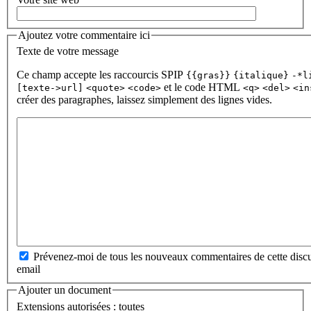
Ajoutez votre commentaire ici
Texte de votre message
Ce champ accepte les raccourcis SPIP
{{gras}}
{italique}
-*l
et le code HTML
[texte->url]
<quote>
<code>
<q>
<del>
<in
créer des paragraphes, laissez simplement des lignes vides.
Prévenez-moi de tous les nouveaux commentaires de cette discu
email
Ajouter un document
Extensions autorisées : toutes