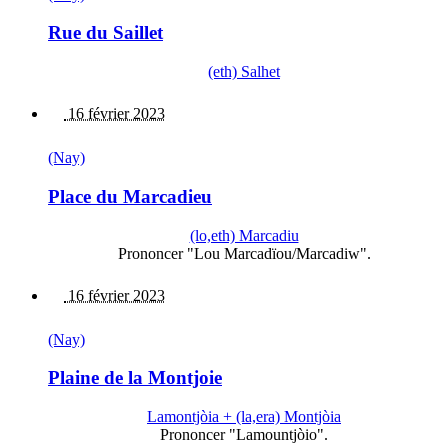
Rue du Saillet
(eth) Salhet
16 février 2023
(Nay)
Place du Marcadieu
(lo,eth) Marcadiu
Prononcer "Lou Marcadïou/Marcadiw".
16 février 2023
(Nay)
Plaine de la Montjoie
Lamontjòia + (la,era) Montjòia
Prononcer "Lamountjòio".