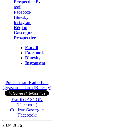
Région
Gascogne
Prospective
E-mail
Facebook
Bluesky
Instagram
Podcasts sur Ràdio País
@gasconha.com (Bluesky)
Esprit GASCON
(Facebook)
Couleur Gascogne
(Facebook)
2024-2026