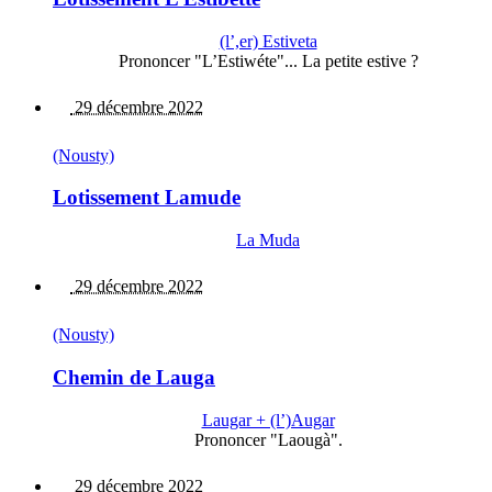
(l’,er) Estiveta
Prononcer "L’Estiwéte"... La petite estive ?
29 décembre 2022
(Nousty)
Lotissement Lamude
La Muda
29 décembre 2022
(Nousty)
Chemin de Lauga
Laugar + (l’)Augar
Prononcer "Laougà".
29 décembre 2022