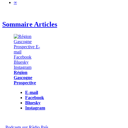
∞
Sommaire Articles
Région
Gascogne
Prospective
E-mail
Facebook
Bluesky
Instagram
Podcasts sur Ràdio País