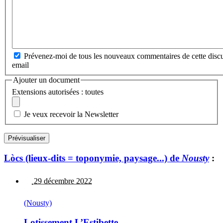
Prévenez-moi de tous les nouveaux commentaires de cette discu
email
Ajouter un document
Extensions autorisées : toutes
Je veux recevoir la Newsletter
Lòcs (lieux-dits = toponymie, paysage...) de
Nousty
:
29 décembre 2022
(Nousty)
Lotissement L’Estibette