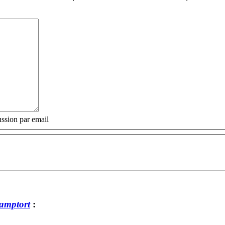
ssion par email
amptort
: