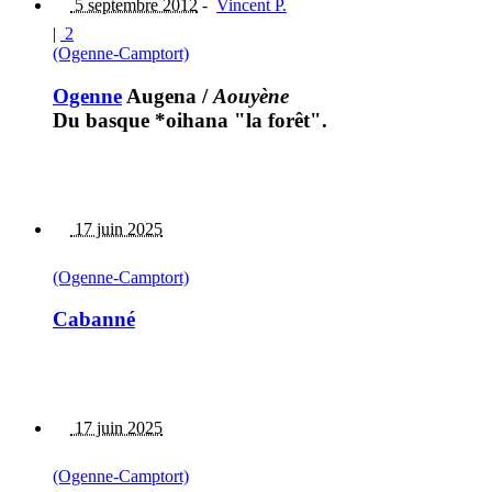
5 septembre 2012
-
Vincent P.
|
2
(Ogenne-Camptort)
Ogenne
Augena
/
Aouyène
Du basque *oihana "la forêt".
17 juin 2025
(Ogenne-Camptort)
Cabanné
17 juin 2025
(Ogenne-Camptort)