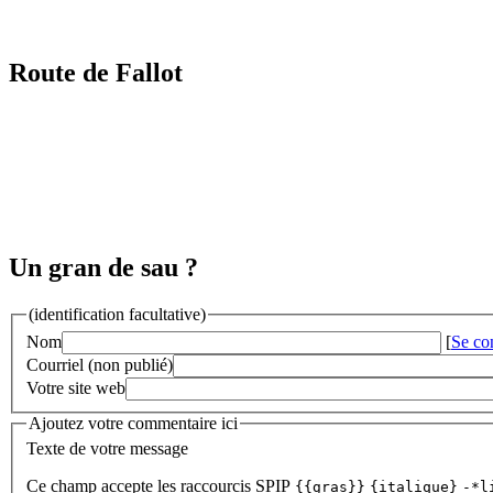
Route de Fallot
Un gran de sau ?
(identification facultative)
Nom
[
Se co
Courriel (non publié)
Votre site web
Ajoutez votre commentaire ici
Texte de votre message
Ce champ accepte les raccourcis SPIP
{{gras}}
{italique}
-*l