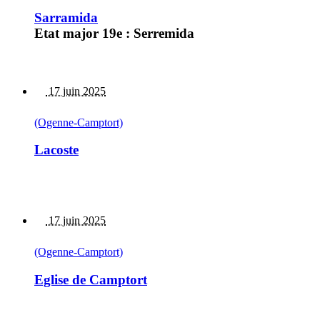
Sarramida
Etat major 19e : Serremida
17 juin 2025
(Ogenne-Camptort)
Lacoste
17 juin 2025
(Ogenne-Camptort)
Eglise de Camptort