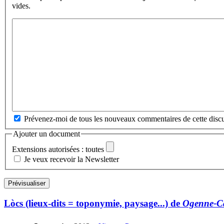
vides.
Prévenez-moi de tous les nouveaux commentaires de cette discu
Ajouter un document
Extensions autorisées : toutes
Je veux recevoir la Newsletter
Lòcs (lieux-dits = toponymie, paysage...) de
Ogenne-C