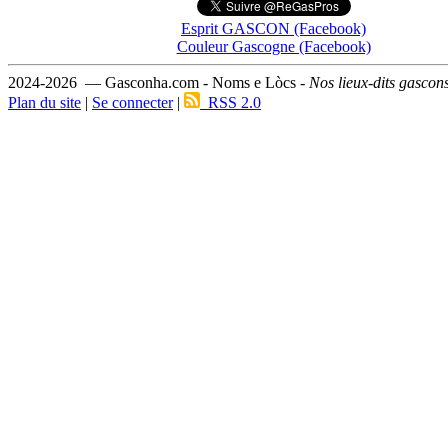
Esprit GASCON (Facebook)
Couleur Gascogne (Facebook)
2024-2026 — Gasconha.com - Noms e Lòcs -
Nos lieux-dits gascon
Plan du site
|
Se connecter
|
RSS 2.0