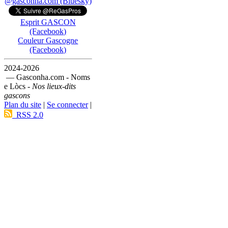
@gasconha.com (Bluesky)
Esprit GASCON
(Facebook)
Couleur Gascogne
(Facebook)
2024-2026
— Gasconha.com - Noms
e Lòcs -
Nos lieux-dits
gascons
Plan du site
|
Se connecter
|
RSS 2.0