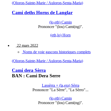
(Oloron-Sainte-Marie / Auloron-Senta-Maria)
Cami deths Horns de Langlar
(lo,eth) Camin
Prononcer "(lou) Cami(ng)".
(eth,lo) Horn
22 mars 2022
Noms de voie gascons historiques complets
(Oloron-Sainte-Marie / Auloron-Senta-Maria)
Cami dera Sèrra
BAN : Cami Dera Serre
Lassèrra + (la,era) Sèrra
Prononcer "La Sèrre", "La Sèrro"...
(lo,eth) Camin
Prononcer "(lou) Cami(ng)".