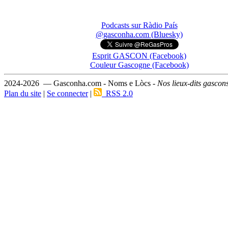
Podcasts sur Ràdio País
@gasconha.com (Bluesky)
Esprit GASCON (Facebook)
Couleur Gascogne (Facebook)
2024-2026 — Gasconha.com - Noms e Lòcs -
Nos lieux-dits gascon
Plan du site
|
Se connecter
|
RSS 2.0