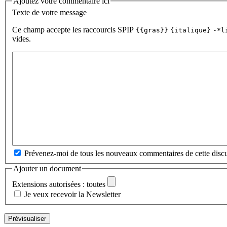
Ajoutez votre commentaire ici
Texte de votre message
Ce champ accepte les raccourcis SPIP
{{gras}}
{italique}
-*l
vides.
Prévenez-moi de tous les nouveaux commentaires de cette discu
Ajouter un document
Extensions autorisées : toutes
Je veux recevoir la Newsletter