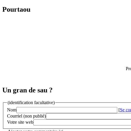
Pourtaou
Pr
Un gran de sau ?
(identification facultative)
Nom
[
Se co
Courriel (non publié)
Votre site web