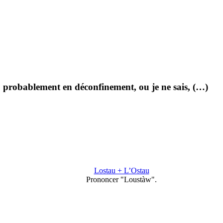
1, probablement en déconfinement, ou je ne sais, (…)
Lostau + L’Ostau
Prononcer "Loustàw".