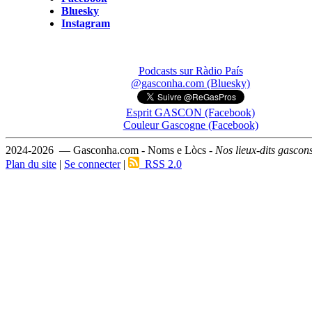
Bluesky
Instagram
Podcasts sur Ràdio País
@gasconha.com (Bluesky)
Esprit GASCON (Facebook)
Couleur Gascogne (Facebook)
2024-2026 — Gasconha.com - Noms e Lòcs -
Nos lieux-dits gascon
Plan du site
|
Se connecter
|
RSS 2.0