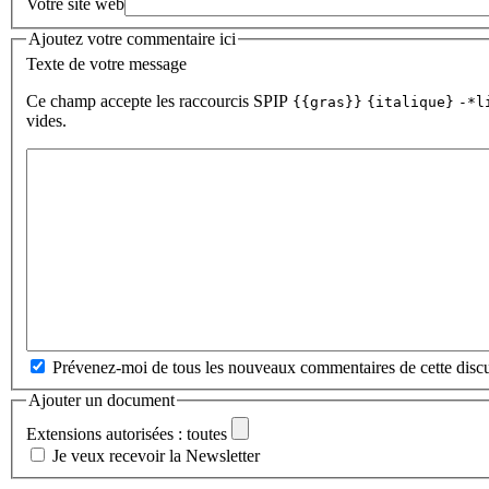
Votre site web
Ajoutez votre commentaire ici
Texte de votre message
Ce champ accepte les raccourcis SPIP
{{gras}}
{italique}
-*l
vides.
Prévenez-moi de tous les nouveaux commentaires de cette discu
Ajouter un document
Extensions autorisées : toutes
Je veux recevoir la Newsletter