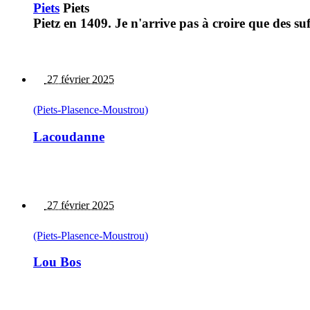
Piets
Piets
Pietz en 1409. Je n'arrive pas à croire que des suf
27 février 2025
(Piets-Plasence-Moustrou)
Lacoudanne
27 février 2025
(Piets-Plasence-Moustrou)
Lou Bos