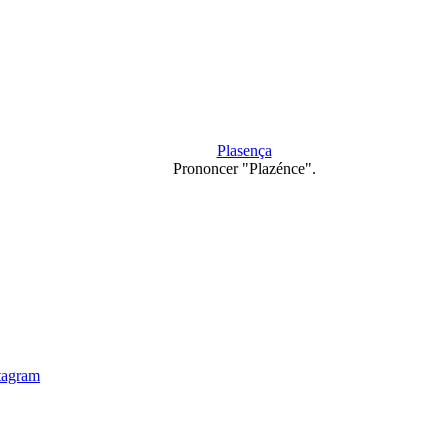
Plasença
Prononcer "Plazénce".