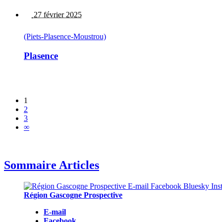
27 février 2025
(Piets-Plasence-Moustrou)
Plasence
1
2
3
∞
Sommaire Articles
Région Gascogne Prospective
E-mail
Facebook