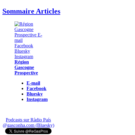
Sommaire Articles
Région
Gascogne
Prospective
E-mail
Facebook
Bluesky
Instagram
Podcasts sur Ràdio País
@gasconha.com (Bluesky)