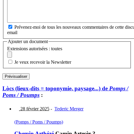
Prévenez-moi de tous les nouveaux commentaires de cette discu
email
Ajouter un document
Extensions autorisées : toutes
Je veux recevoir la Newsletter
Lòcs (lieux-dits = toponymie, paysage...) de
Pomps /
Poms / Poumps
:
28 février 2025
-
Tederic Merger
(Pomps / Poms / Poumps)
Chemin Arthézé
Camin Artesèr ?