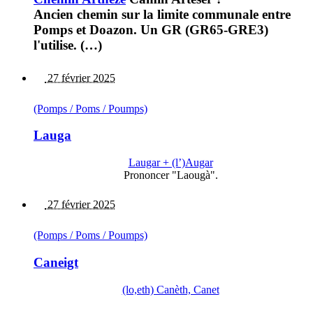
Ancien chemin sur la limite communale entre
Pomps et Doazon. Un GR (GR65-GRE3)
l'utilise. (…)
27 février 2025
(Pomps / Poms / Poumps)
Lauga
Laugar + (l’)Augar
Prononcer "Laougà".
27 février 2025
(Pomps / Poms / Poumps)
Caneigt
(lo,eth) Canèth, Canet