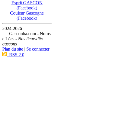
Esprit GASCON
(Facebook)
Couleur Gascogne
(Facebook)
2024-2026
— Gasconha.com - Noms
e Lòcs -
Nos lieux-dits
gascons
Plan du site
|
Se connecter
|
RSS 2.0