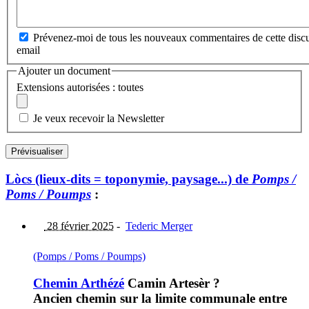
Prévenez-moi de tous les nouveaux commentaires de cette discu
email
Ajouter un document
Extensions autorisées : toutes
Je veux recevoir la Newsletter
Lòcs (lieux-dits = toponymie, paysage...) de
Pomps /
Poms / Poumps
:
28 février 2025
-
Tederic Merger
(Pomps / Poms / Poumps)
Chemin Arthézé
Camin Artesèr ?
Ancien chemin sur la limite communale entre