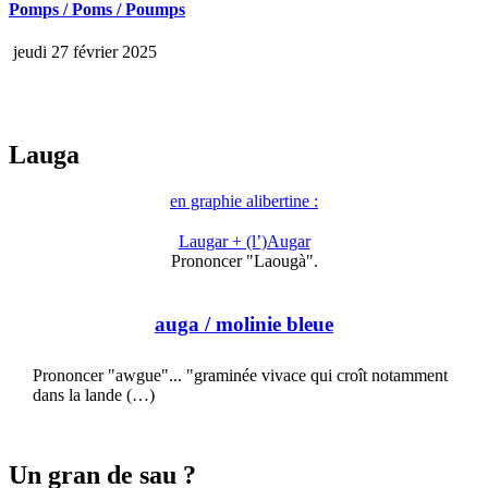
Pomps / Poms / Poumps
jeudi 27 février 2025
Lauga
en graphie alibertine :
Laugar + (l’)Augar
Prononcer "Laougà".
auga
/ molinie bleue
Prononcer "awgue"... "graminée vivace qui croît notamment
dans la lande (…)
Un gran de sau ?