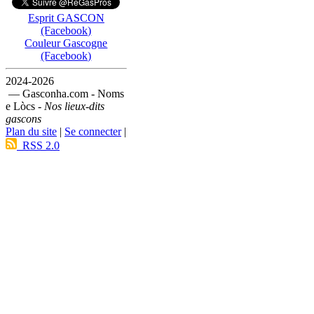
Esprit GASCON
(Facebook)
Couleur Gascogne
(Facebook)
2024-2026
— Gasconha.com - Noms
e Lòcs -
Nos lieux-dits
gascons
Plan du site
|
Se connecter
|
RSS 2.0