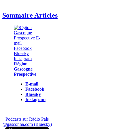
Sommaire Articles
Région
Gascogne
Prospective
E-mail
Facebook
Bluesky
Instagram
Podcasts sur Ràdio País
@gasconha.com (Bluesky)