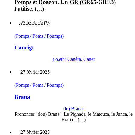
Pomps et Doazon. Un GR (GR65-GRE3)
l'utilise. (…)
27 février 2025
(Pomps / Poms / Poumps)
Caneigt
(lo,eth) Canèth, Canet
27 février 2025
(Pomps / Poms / Poumps)
Brana
(lo) Branar
Prononcer "(lou) Branà". Le Pignada, le Matouca, le Junca, le
Brana... (…)
27 février 2025