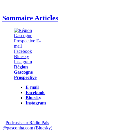
Sommaire Articles
Région
Gascogne
Prospective
E-mail
Facebook
Bluesky
Instagram
Podcasts sur Ràdio País
@gasconha.com (Bluesky)