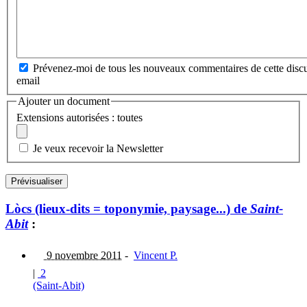
Prévenez-moi de tous les nouveaux commentaires de cette discu
email
Ajouter un document
Extensions autorisées : toutes
Je veux recevoir la Newsletter
Lòcs (lieux-dits = toponymie, paysage...) de
Saint-
Abit
:
9 novembre 2011
-
Vincent P.
|
2
(Saint-Abit)