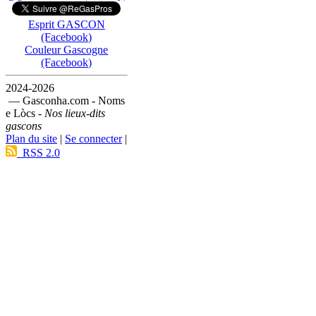
Esprit GASCON
(Facebook)
Couleur Gascogne
(Facebook)
2024-2026
— Gasconha.com - Noms
e Lòcs -
Nos lieux-dits
gascons
Plan du site
|
Se connecter
|
RSS 2.0