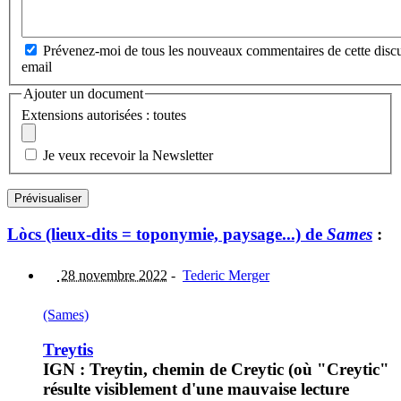
Prévenez-moi de tous les nouveaux commentaires de cette discu
email
Ajouter un document
Extensions autorisées : toutes
Je veux recevoir la Newsletter
Lòcs (lieux-dits = toponymie, paysage...) de
Sames
:
28 novembre 2022
-
Tederic Merger
(Sames)
Treytis
IGN : Treytin, chemin de Creytic (où "Creytic"
résulte visiblement d'une mauvaise lecture