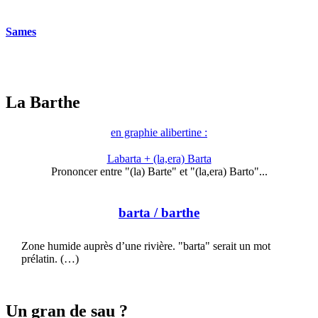
Sames
La Barthe
en graphie alibertine :
Labarta + (la,era) Barta
Prononcer entre "(la) Barte" et "(la,era) Barto"...
barta
/ barthe
Zone humide auprès d’une rivière. "barta" serait un mot
prélatin. (…)
Un gran de sau ?