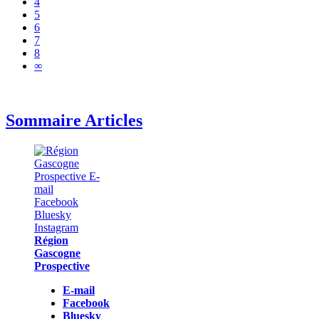
4
5
6
7
8
∞
Sommaire Articles
Région
Gascogne
Prospective
E-mail
Facebook
Bluesky