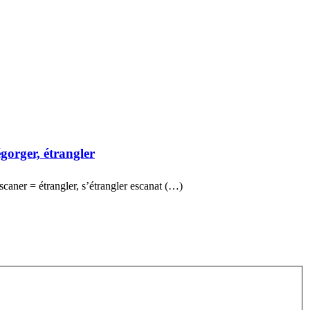
égorger, étrangler
escaner = étrangler, s’étrangler escanat (…)