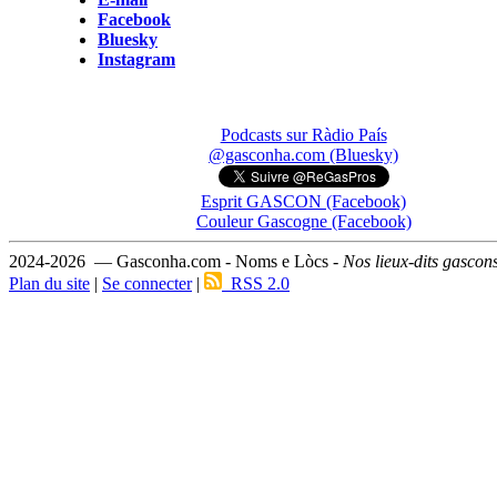
Facebook
Bluesky
Instagram
Podcasts sur Ràdio País
@gasconha.com (Bluesky)
Esprit GASCON (Facebook)
Couleur Gascogne (Facebook)
2024-2026 — Gasconha.com - Noms e Lòcs -
Nos lieux-dits gascon
Plan du site
|
Se connecter
|
RSS 2.0