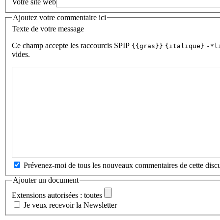
Votre site web
Ajoutez votre commentaire ici
Texte de votre message
Ce champ accepte les raccourcis SPIP
{{gras}}
{italique}
-*l
vides.
Prévenez-moi de tous les nouveaux commentaires de cette discu
Ajouter un document
Extensions autorisées : toutes
Je veux recevoir la Newsletter