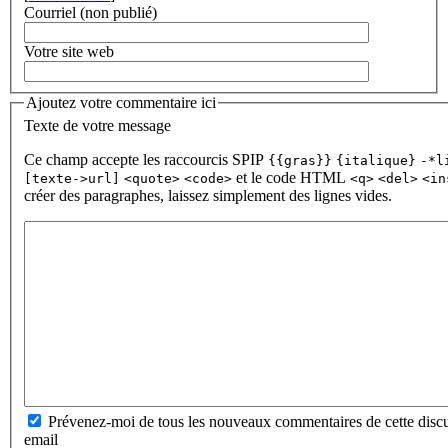
Courriel (non publié)
Votre site web
Ajoutez votre commentaire ici
Texte de votre message
Ce champ accepte les raccourcis SPIP
{{gras}}
{italique}
-*l
et le code HTML
[texte->url]
<quote>
<code>
<q>
<del>
<in
créer des paragraphes, laissez simplement des lignes vides.
Prévenez-moi de tous les nouveaux commentaires de cette discu
email