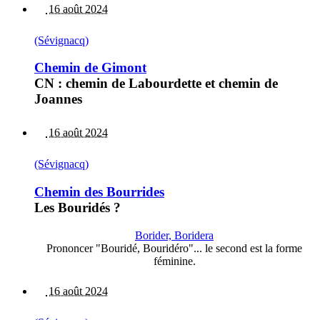
16 août 2024
(Sévignacq)
Chemin de Gimont
CN : chemin de Labourdette et chemin de
Joannes
16 août 2024
(Sévignacq)
Chemin des Bourrides
Les Bouridés ?
Borider, Boridera
Prononcer "Bouridé, Bouridéro"... le second est la forme
féminine.
16 août 2024