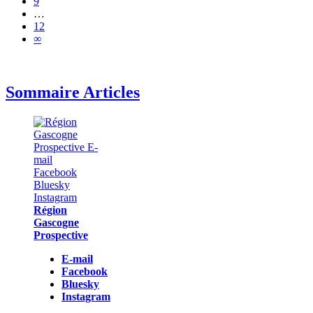
9
…
12
∞
Sommaire Articles
Région
Gascogne
Prospective
E-mail
Facebook
Bluesky
Instagram