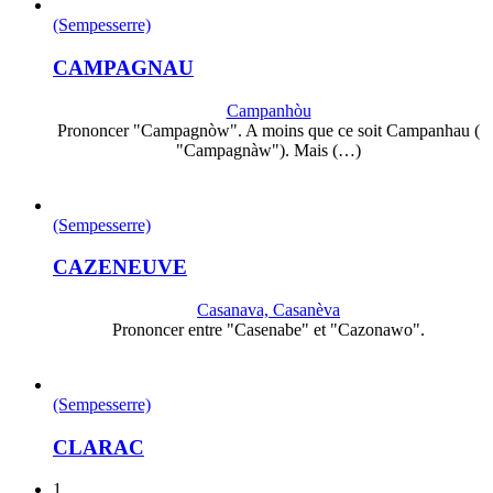
(Sempesserre)
CAMPAGNAU
Campanhòu
Prononcer "Campagnòw". A moins que ce soit Campanhau (
"Campagnàw"). Mais (…)
(Sempesserre)
CAZENEUVE
Casanava, Casanèva
Prononcer entre "Casenabe" et "Cazonawo".
(Sempesserre)
CLARAC
1