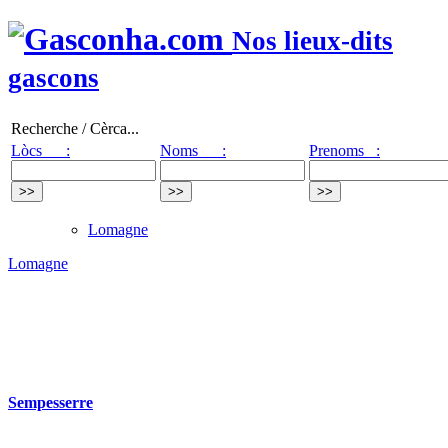
Nos lieux-dits
gascons
Recherche / Cèrca...
Lòcs :
Noms :
Prenoms :
Lomagne
Lomagne
Sempesserre