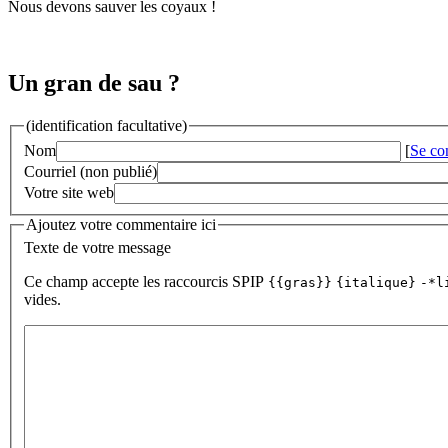
Nous devons sauver les coyaux !
Un gran de sau ?
(identification facultative)
Nom
[
Se co
Courriel (non publié)
Votre site web
Ajoutez votre commentaire ici
Texte de votre message
Ce champ accepte les raccourcis SPIP
{{gras}}
{italique}
-*l
vides.