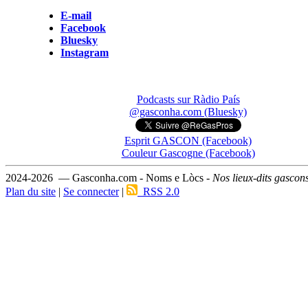
E-mail
Facebook
Bluesky
Instagram
Podcasts sur Ràdio País
@gasconha.com (Bluesky)
Esprit GASCON (Facebook)
Couleur Gascogne (Facebook)
2024-2026 — Gasconha.com - Noms e Lòcs -
Nos lieux-dits gascon
Plan du site
|
Se connecter
|
RSS 2.0