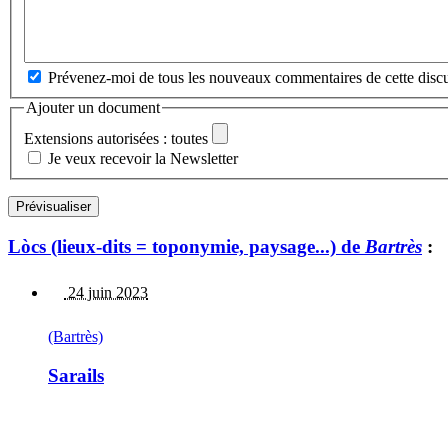
Prévenez-moi de tous les nouveaux commentaires de cette discu
Ajouter un document
Extensions autorisées : toutes
Je veux recevoir la Newsletter
Lòcs (lieux-dits = toponymie, paysage...) de
Bartrès
:
24 juin 2023
(Bartrès)
Sarails