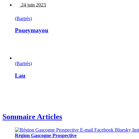
24 juin 2023
(Bartrès)
Poueymayou
(Bartrès)
Lau
Sommaire Articles
Région Gascogne Prospective