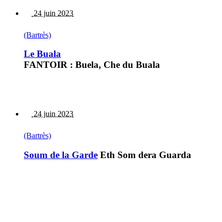
24 juin 2023
(Bartrès)
Le Buala
FANTOIR : Buela, Che du Buala
24 juin 2023
(Bartrès)
Soum de la Garde
Eth Som dera Guarda