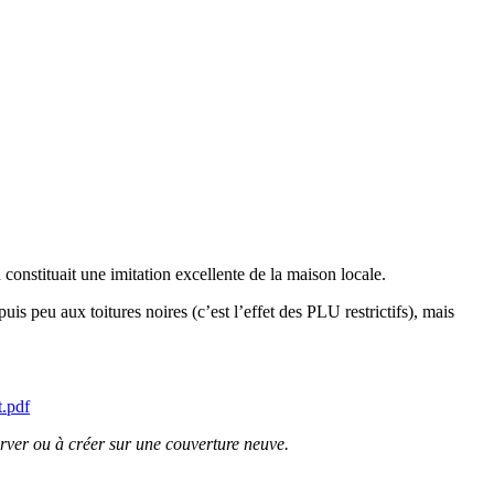
onstituait une imitation excellente de la maison locale.
s peu aux toitures noires (c’est l’effet des PLU restrictifs), mais
.pdf
erver ou à créer sur une couverture neuve.