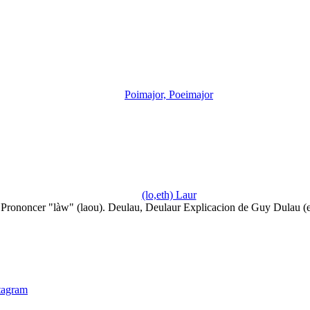
Poimajor, Poeimajor
(lo,eth) Laur
Prononcer "làw" (laou). Deulau, Deulaur Explicacion de Guy Dulau (