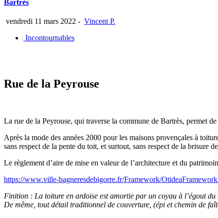
Bartrès
vendredi 11 mars 2022
-
Vincent P.
Incontournables
Rue de la Peyrouse
La rue de la Peyrouse, qui traverse la commune de Bartrès, permet de v
Après la mode des années 2000 pour les maisons provençales à toiture d
sans respect de la pente du toit, et surtout, sans respect de la brisure de 
Le règlement d’aire de mise en valeur de l’architecture et du patrimoi
https://www.ville-bagneresdebigorre.fr/Framework/OtideaFramewor
Finition : La toiture en ardoise est amortie par un coyau à l’égout du
De même, tout détail traditionnel de couverture, (épi et chemin de faît