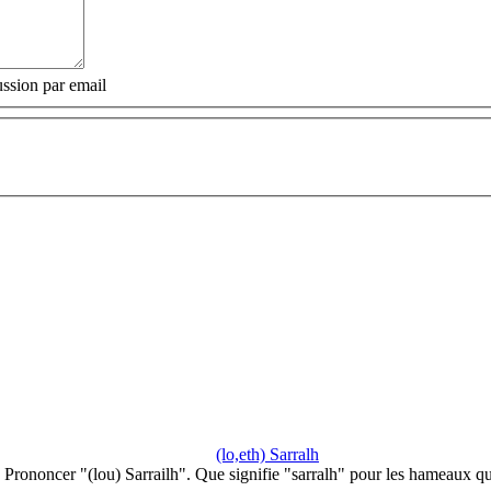
ssion par email
(lo,eth) Sarralh
Prononcer "(lou) Sarrailh". Que signifie "sarralh" pour les hameaux q