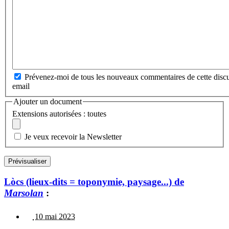
Prévenez-moi de tous les nouveaux commentaires de cette discu
email
Ajouter un document
Extensions autorisées : toutes
Je veux recevoir la Newsletter
Lòcs (lieux-dits = toponymie, paysage...) de
Marsolan
:
10 mai 2023