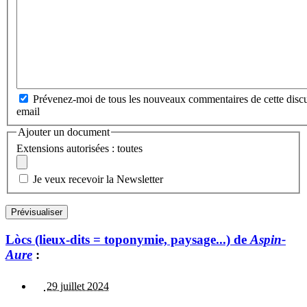
Prévenez-moi de tous les nouveaux commentaires de cette discu
email
Ajouter un document
Extensions autorisées : toutes
Je veux recevoir la Newsletter
Lòcs (lieux-dits = toponymie, paysage...) de
Aspin-
Aure
:
29 juillet 2024