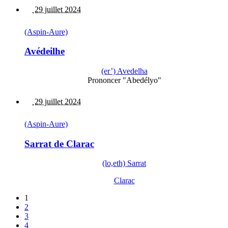
29 juillet 2024
(Aspin-Aure)
Avédeilhe
(er’) Avedelha
Prononcer "Abedélyo"
29 juillet 2024
(Aspin-Aure)
Sarrat de Clarac
(lo,eth) Sarrat
Clarac
1
2
3
4