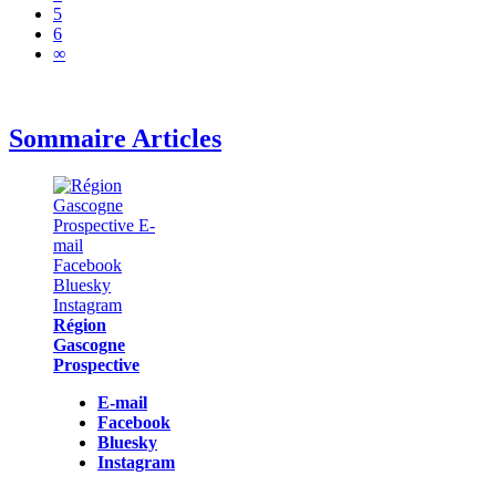
5
6
∞
Sommaire Articles
Région
Gascogne
Prospective
E-mail
Facebook
Bluesky
Instagram