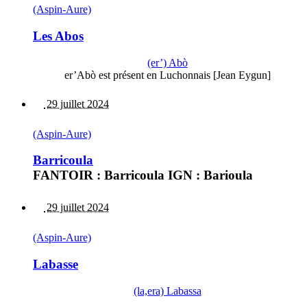
(Aspin-Aure)
Les Abos
(er’) Abò
er’Abò est présent en Luchonnais [Jean Eygun]
29 juillet 2024
(Aspin-Aure)
Barricoula
FANTOIR : Barricoula IGN : Barioula
29 juillet 2024
(Aspin-Aure)
Labasse
(la,era) Labassa