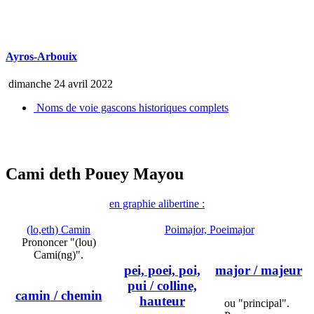
Ayros-Arbouix
dimanche 24 avril 2022
Noms de voie gascons historiques complets
Cami deth Pouey Mayou
en graphie alibertine :
(lo,eth) Camin
Poimajor, Poeimajor
Prononcer "(lou)
Cami(ng)".
pei, poei, poi,
major
/ majeur
pui
/ colline,
camin
/ chemin
hauteur
ou "principal".