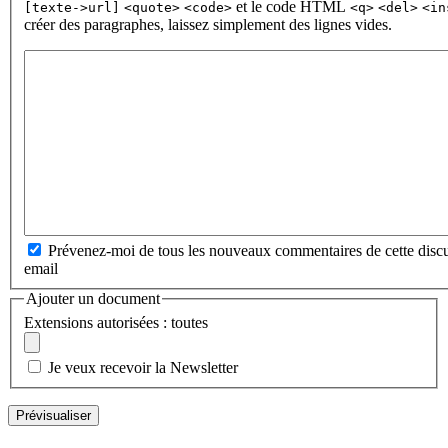
et le code HTML
[texte->url]
<quote>
<code>
<q>
<del>
<in
créer des paragraphes, laissez simplement des lignes vides.
Prévenez-moi de tous les nouveaux commentaires de cette discu
email
Ajouter un document
Extensions autorisées : toutes
Je veux recevoir la Newsletter