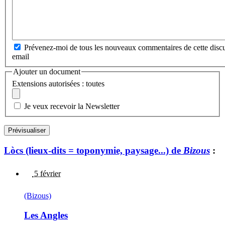
Prévenez-moi de tous les nouveaux commentaires de cette discu
email
Ajouter un document
Extensions autorisées : toutes
Je veux recevoir la Newsletter
Lòcs (lieux-dits = toponymie, paysage...) de
Bizous
:
5 février
(Bizous)
Les Angles