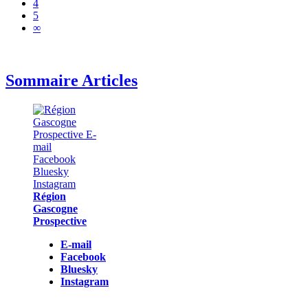
4
5
∞
Sommaire Articles
Région
Gascogne
Prospective
E-mail
Facebook
Bluesky
Instagram