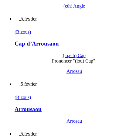
(eth) Angle
5 février
(Bizous)
Cap d’Arrousaou
(lo,eth) Cap
Prononcer "(lou) Cap".
Arrosau
5 février
(Bizous)
Arrousaou
Arrosau
5 février