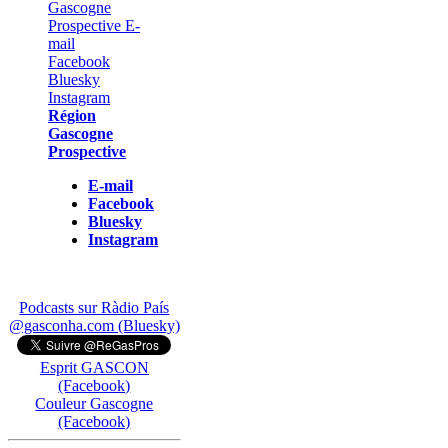
Région
Gascogne
Prospective
E-mail
Facebook
Bluesky
Instagram
Podcasts sur Ràdio País
@gasconha.com (Bluesky)
Esprit GASCON
(Facebook)
Couleur Gascogne
(Facebook)