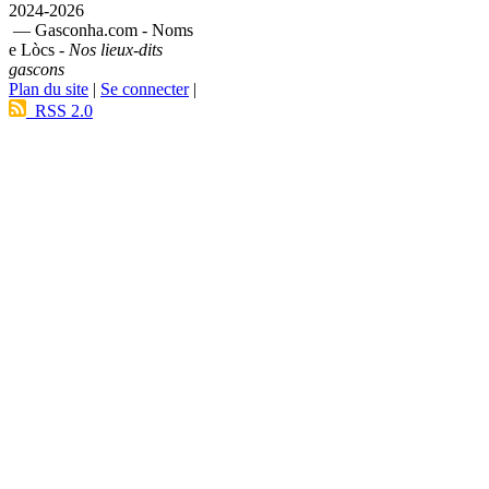
2024-2026
— Gasconha.com - Noms
e Lòcs -
Nos lieux-dits
gascons
Plan du site
|
Se connecter
|
RSS 2.0