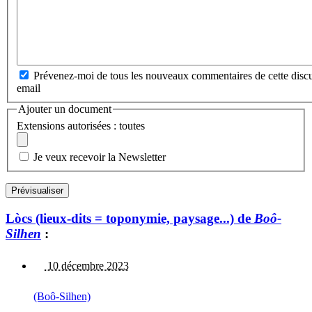
Prévenez-moi de tous les nouveaux commentaires de cette discu
email
Ajouter un document
Extensions autorisées : toutes
Je veux recevoir la Newsletter
Lòcs (lieux-dits = toponymie, paysage...) de
Boô-
Silhen
:
10 décembre 2023
(Boô-Silhen)