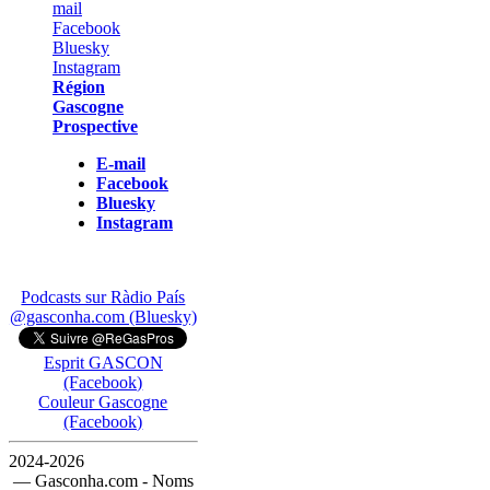
Région
Gascogne
Prospective
E-mail
Facebook
Bluesky
Instagram
Podcasts sur Ràdio País
@gasconha.com (Bluesky)
Esprit GASCON
(Facebook)
Couleur Gascogne
(Facebook)
2024-2026
— Gasconha.com - Noms