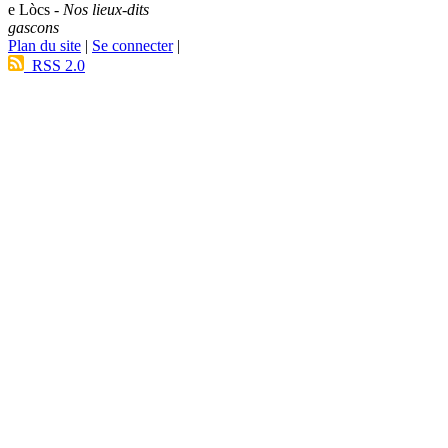
e Lòcs -
Nos lieux-dits
gascons
Plan du site
|
Se connecter
|
RSS 2.0