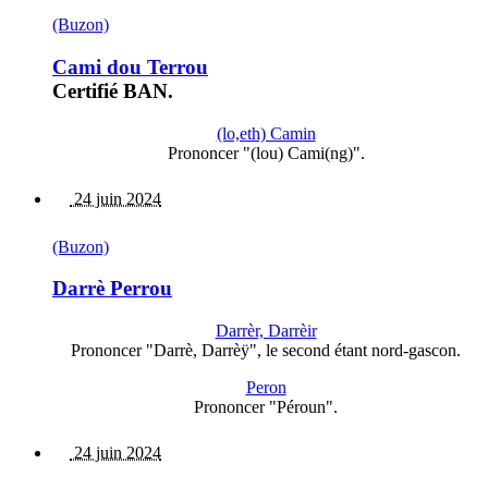
(Buzon)
Cami dou Terrou
Certifié BAN.
(lo,eth) Camin
Prononcer "(lou) Cami(ng)".
24 juin 2024
(Buzon)
Darrè Perrou
Darrèr, Darrèir
Prononcer "Darrè, Darrèÿ", le second étant nord-gascon.
Peron
Prononcer "Péroun".
24 juin 2024