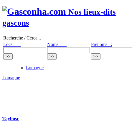
Nos lieux-dits
gascons
Recherche / Cèrca...
Lòcs :
Noms :
Prenoms :
Lomagne
Lomagne
Taybosc