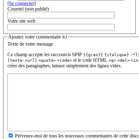
[
Se connecter
]
Courriel (non publié)
Votre site web
Ajoutez votre commentaire ici
Texte de votre message
Ce champ accepte les raccourcis SPIP
{{gras}}
{italique}
-*l
et le code HTML
[texte->url]
<quote>
<code>
<q>
<del>
<in
créer des paragraphes, laissez simplement des lignes vides.
Prévenez-moi de tous les nouveaux commentaires de cette discu