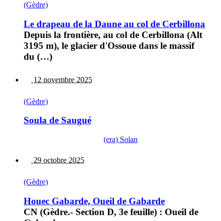
(Gèdre)
Le drapeau de la Daune au col de Cerbillona
Depuis la frontière, au col de Cerbillona (Alt
3195 m), le glacier d'Ossoue dans le massif
du (…)
12 novembre 2025
(Gèdre)
Soula de Saugué
(era) Solan
29 octobre 2025
(Gèdre)
Houec Gabarde, Oueil de Gabarde
CN (Gèdre.- Section D, 3e feuille) : Oueil de