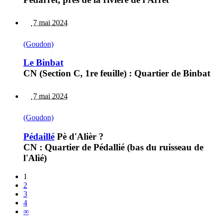
7 mai 2024
(Goudon)
Le Binbat
CN (Section C, 1re feuille) : Quartier de Binbat
7 mai 2024
(Goudon)
Pédaillé
Pè d'Alièr ?
CN : Quartier de Pédallié (bas du ruisseau de
l'Alié)
1
2
3
4
∞