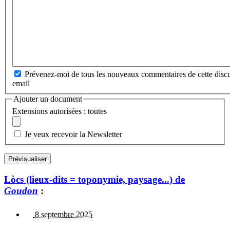
Prévenez-moi de tous les nouveaux commentaires de cette discu
email
Ajouter un document
Extensions autorisées : toutes
Je veux recevoir la Newsletter
Lòcs (lieux-dits = toponymie, paysage...) de
Goudon
:
8 septembre 2025