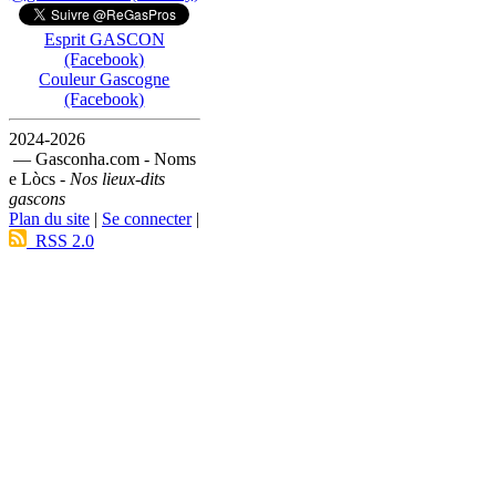
Esprit GASCON
(Facebook)
Couleur Gascogne
(Facebook)
2024-2026
— Gasconha.com - Noms
e Lòcs -
Nos lieux-dits
gascons
Plan du site
|
Se connecter
|
RSS 2.0