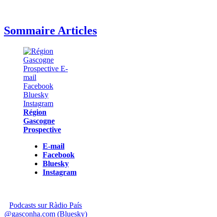
Sommaire Articles
Région
Gascogne
Prospective
E-mail
Facebook
Bluesky
Instagram
Podcasts sur Ràdio País
@gasconha.com (Bluesky)