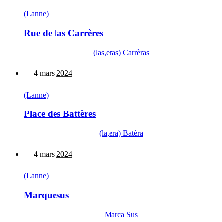
(Lanne)
Rue de las Carrères
(las,eras) Carrèras
4 mars 2024
(Lanne)
Place des Battères
(la,era) Batèra
4 mars 2024
(Lanne)
Marquesus
Marca Sus