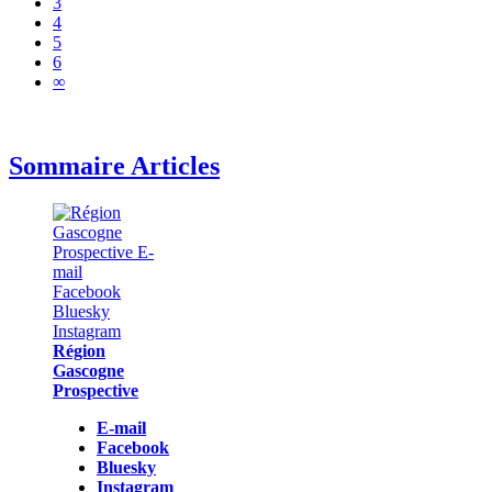
3
4
5
6
∞
Sommaire Articles
Région
Gascogne
Prospective
E-mail
Facebook
Bluesky
Instagram