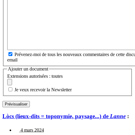
Prévenez-moi de tous les nouveaux commentaires de cette discu
email
Ajouter un document
Extensions autorisées : toutes
Je veux recevoir la Newsletter
Lòcs (lieux-dits = toponymie, paysage...) de
Lanne
:
4 mars 2024