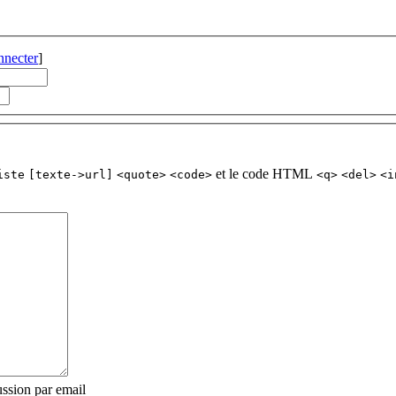
nnecter
]
et le code HTML
iste
[texte->url]
<quote>
<code>
<q>
<del>
<i
ssion par email