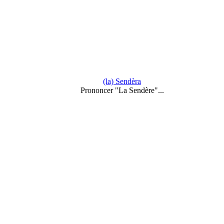
(la) Sendèra
Prononcer "La Sendère"...