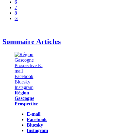
6
7
8
∞
Sommaire Articles
Région
Gascogne
Prospective
E-mail
Facebook
Bluesky
Instagram