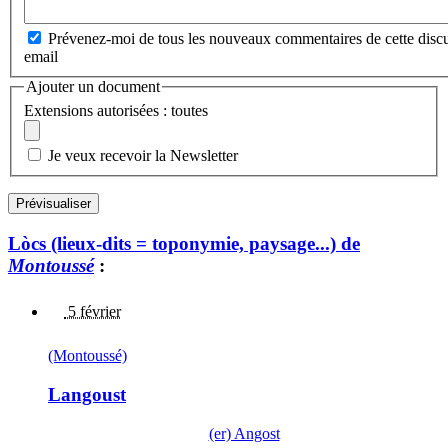
Prévenez-moi de tous les nouveaux commentaires de cette discu
email
Ajouter un document
Extensions autorisées : toutes
Je veux recevoir la Newsletter
Lòcs (lieux-dits = toponymie, paysage...) de
Montoussé
:
5 février
(Montoussé)
Langoust
(er) Angost