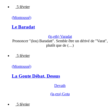
5 février
(Montoussé)
Le Baradat
(lo,eth) Varadat
Prononcer "(lou) Baradatt". Semble être un dérivé de "Varat",
plutôt que de (…)
5 février
(Montoussé)
La Goute Débat, Dessus
Devath
(la,era) Gota
5 février