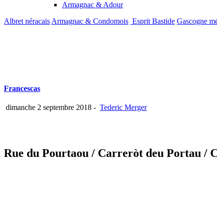
Armagnac & Adour
Albret néracais
Armagnac & Condomois
Esprit Bastide
Gascogne mé
Francescas
dimanche 2 septembre 2018
-
Tederic Merger
Rue du Pourtaou
/ Carreròt deu Portau
/ 