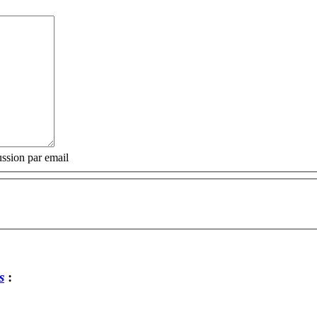
ssion par email
s
: