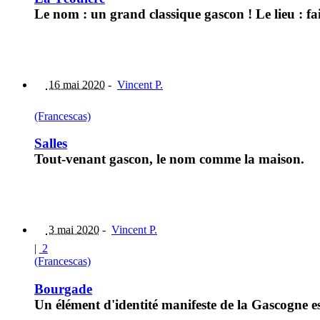
Le nom : un grand classique gascon ! Le lieu : fai
16 mai 2020
-
Vincent P.
(Francescas)
Salles
Tout-venant gascon, le nom comme la maison.
3 mai 2020
-
Vincent P.
|
2
(Francescas)
Bourgade
Un élément d'identité manifeste de la Gascogne