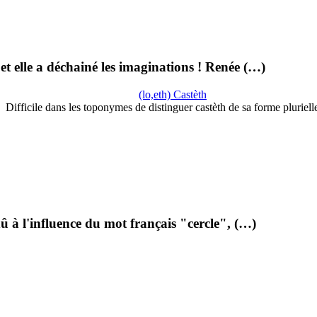
 et elle a déchainé les imaginations ! Renée (…)
(lo,eth) Castèth
Difficile dans les toponymes de distinguer castèth de sa forme pluriel
dû à l'influence du mot français "cercle", (…)