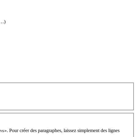
(…)
. Pour créer des paragraphes, laissez simplement des lignes
ns>