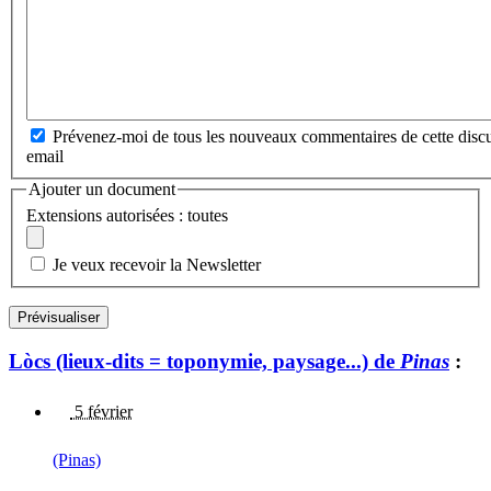
Prévenez-moi de tous les nouveaux commentaires de cette discu
email
Ajouter un document
Extensions autorisées : toutes
Je veux recevoir la Newsletter
Lòcs (lieux-dits = toponymie, paysage...) de
Pinas
:
5 février
(Pinas)