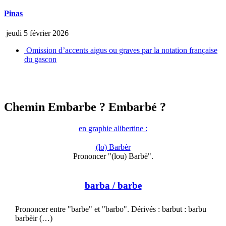
Pinas
jeudi 5 février 2026
Omission d’accents aigus ou graves par la notation française
du gascon
Chemin Embarbe ? Embarbé ?
en graphie alibertine :
(lo) Barbèr
Prononcer "(lou) Barbè".
barba
/ barbe
Prononcer entre "barbe" et "barbo". Dérivés : barbut : barbu
barbèir (…)