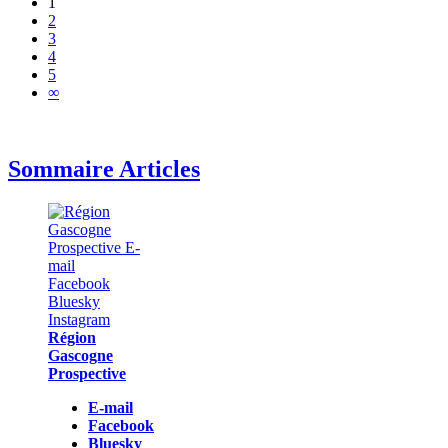
1
2
3
4
5
∞
Sommaire Articles
Région
Gascogne
Prospective
E-mail
Facebook
Bluesky