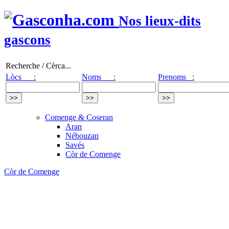
Nos lieux-dits
gascons
Recherche / Cèrca...
Lòcs :
Noms :
Prenoms :
Comenge & Coseran
Aran
Nébouzan
Savés
Còr de Comenge
Còr de Comenge