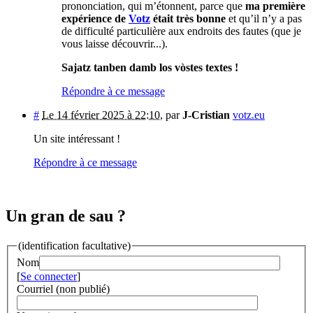
prononciation, qui m’étonnent, parce que
ma première
expérience de
Votz
était très bonne
et qu’il n’y a pas
de difficulté particulière aux endroits des fautes (que je
vous laisse découvrir...).
Sajatz tanben damb los vòstes textes !
Répondre à ce message
#
Le 14 février 2025 à 22:10
,
par
J-Cristian
votz.eu
Un site intéressant !
Répondre à ce message
Un gran de sau ?
(identification facultative)
Nom
[
Se connecter
]
Courriel (non publié)