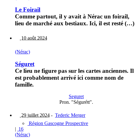
Le Foirail
Comme partout, il y avait à Nérac un foirail,
lieu de marché aux bestiaux. Ici, il est resté (…)
10 août 2024
(Nérac)
Séguret
Ce lieu ne figure pas sur les cartes anciennes. Il
est probablement arrivé ici comme nom de
famille.
Seguret
Pron. "Ségurétt".
29 juillet 2024
-
Tederic Merger
Région Gascogne Prospective
|
16
(Nérac)