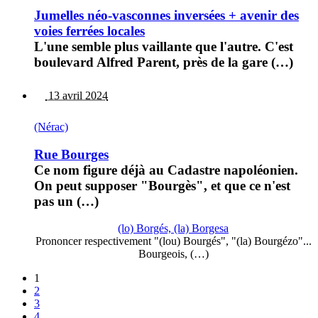
Jumelles néo-vasconnes inversées + avenir des
voies ferrées locales
L'une semble plus vaillante que l'autre. C'est
boulevard Alfred Parent, près de la gare (…)
13 avril 2024
(Nérac)
Rue Bourges
Ce nom figure déjà au Cadastre napoléonien.
On peut supposer "Bourgès", et que ce n'est
pas un (…)
(lo) Borgés, (la) Borgesa
Prononcer respectivement "(lou) Bourgés", "(la) Bourgézo"...
Bourgeois, (…)
1
2
3
4