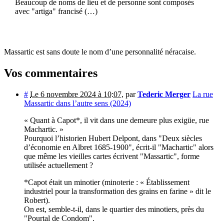
Beaucoup de noms de lieu et de personne sont composés
avec "artiga" francisé (…)
Massartic est sans doute le nom d’une personnalité néracaise.
Vos commentaires
#
Le 6 novembre 2024 à 10:07
,
par
Tederic Merger
La rue
Massartic dans l’autre sens (2024)
« Quant à Capot*, il vit dans une demeure plus exigüe, rue
Machartic. »
Pourquoi l’historien Hubert Delpont, dans "Deux siècles
d’économie en Albret 1685-1900", écrit-il "Machartic" alors
que même les vieilles cartes écrivent "Massartic", forme
utilisée actuellement ?
*Capot était un minotier (minoterie : « Établissement
industriel pour la transformation des grains en farine » dit le
Robert).
On est, semble-t-il, dans le quartier des minotiers, près du
"Pourtal de Condom".