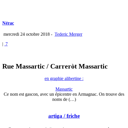
Nérac
mercredi 24 octobre 2018
-
Tederic Merger
|
7
Rue Massartic
/ Carreròt Massartic
en graphie alibertine :
Massartic
Ce nom est gascon, avec un épicentre en Armagnac. On trouve des
noms de (…)
artiga
/ friche