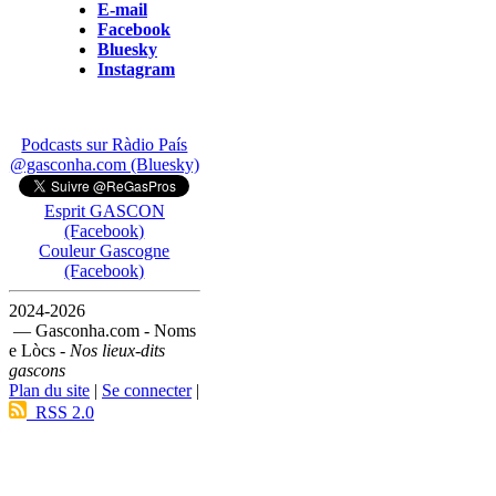
E-mail
Facebook
Bluesky
Instagram
Podcasts sur Ràdio País
@gasconha.com (Bluesky)
Esprit GASCON
(Facebook)
Couleur Gascogne
(Facebook)
2024-2026
— Gasconha.com - Noms
e Lòcs -
Nos lieux-dits
gascons
Plan du site
|
Se connecter
|
RSS 2.0