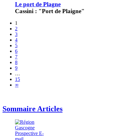
Le port de Plagne
Cassini : "Port de Plaigne"
1
2
3
4
5
6
7
8
9
…
15
∞
Sommaire Articles