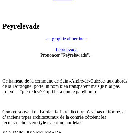
Peyrelevade
en graphie alibertine :
Pèiralevada
Prononcer "Peÿreléwade"...
Ce hameau de la commune de Saint-André-de-Cubzac, aux abords
de la Dordogne, porte un nom bien transparent mais je n’ai pas
trouvé la "pierre levée" qui lui a donné pareil nom.
Comme souvent en Bordelais, l’architecture n’est pas uniforme, et
d’anciens types architecturaux de la contrée côtoient les
reconstructions en style classique bordelais.
FANTOIR : PEYRELEBADE