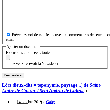
Prévenez-moi de tous les nouveaux commentaires de cette discu
email
Ajouter un document
Extensions autorisées : toutes
Je veux recevoir la Newsletter
Lòcs (lieux-dits = toponymie, paysage...) de
Saint-
André-de-Cubzac / Sent Andriu de Cubzac
:
14 octobre 2019
-
Gaby