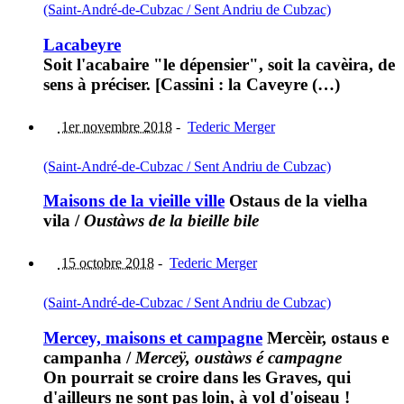
(Saint-André-de-Cubzac / Sent Andriu de Cubzac)
Lacabeyre
Soit l'acabaire "le dépensier", soit la cavèira, de
sens à préciser. [Cassini : la Caveyre (…)
1er novembre 2018
-
Tederic Merger
(Saint-André-de-Cubzac / Sent Andriu de Cubzac)
Maisons de la vieille ville
Ostaus de la vielha
vila
/
Oustàws de la bieille bile
15 octobre 2018
-
Tederic Merger
(Saint-André-de-Cubzac / Sent Andriu de Cubzac)
Mercey, maisons et campagne
Mercèir, ostaus e
campanha
/
Merceÿ, oustàws é campagne
On pourrait se croire dans les Graves, qui
d'ailleurs ne sont pas loin, à vol d'oiseau !