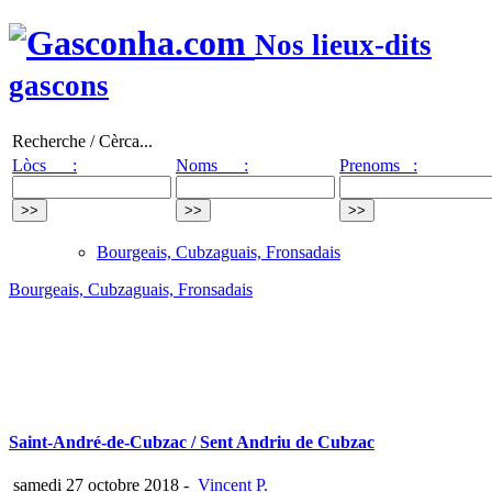
Nos lieux-dits
gascons
Recherche / Cèrca...
Lòcs :
Noms :
Prenoms :
Bourgeais, Cubzaguais, Fronsadais
Bourgeais, Cubzaguais, Fronsadais
Saint-André-de-Cubzac / Sent Andriu de Cubzac
samedi 27 octobre 2018
-
Vincent P.