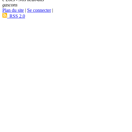
gascons
Plan du site
|
Se connecter
|
RSS 2.0