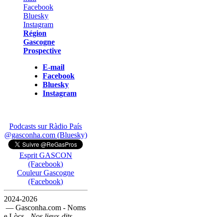
Région
Gascogne
Prospective
E-mail
Facebook
Bluesky
Instagram
Podcasts sur Ràdio País
@gasconha.com (Bluesky)
Esprit GASCON
(Facebook)
Couleur Gascogne
(Facebook)
2024-2026
— Gasconha.com - Noms
e Lòcs -
Nos lieux-dits