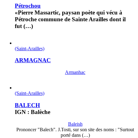
Pétrochou
«Pierre Massartic, paysan poète qui vécu à
Pétroche commune de Sainte Arailles dont il
fut (…)
(Saint-Arailles)
ARMAGNAC
Armanhac
(Saint-Arailles)
BALECH
IGN : Balèche
Baleish
Prononcer "Balech". J.Tosti, sur son site des noms : "Surtout
porté dans (…)