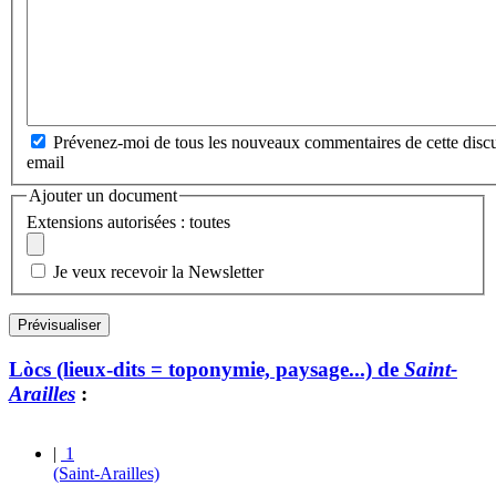
Prévenez-moi de tous les nouveaux commentaires de cette discu
email
Ajouter un document
Extensions autorisées : toutes
Je veux recevoir la Newsletter
Lòcs (lieux-dits = toponymie, paysage...) de
Saint-
Arailles
:
|
1
(Saint-Arailles)