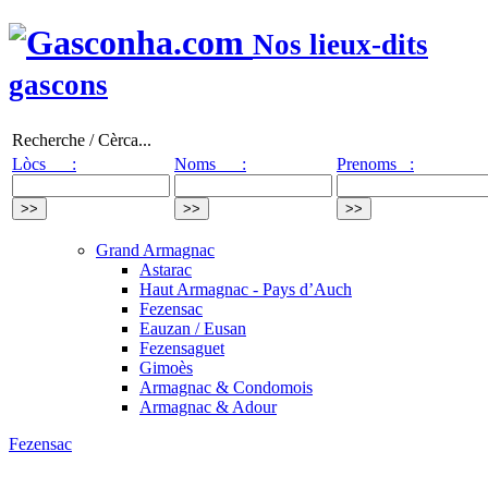
Nos lieux-dits
gascons
Recherche / Cèrca...
Lòcs :
Noms :
Prenoms :
Grand Armagnac
Astarac
Haut Armagnac - Pays d’Auch
Fezensac
Eauzan / Eusan
Fezensaguet
Gimoès
Armagnac & Condomois
Armagnac & Adour
Fezensac