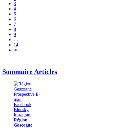
3
4
5
6
7
8
9
…
14
∞
Sommaire Articles
Région
Gascogne