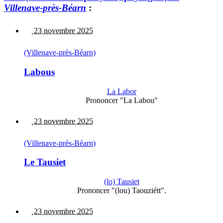
Villenave-près-Béarn
:
23 novembre 2025
(Villenave-près-Béarn)
Labous
La Labor
Prononcer "La Labou"
23 novembre 2025
(Villenave-près-Béarn)
Le Tausiet
(lo) Tausiet
Prononcer "(lou) Taouziétt".
23 novembre 2025