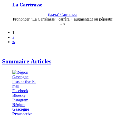
La Carrérasse
(la,era) Carrerassa
Prononcer "La Carrérasse". carrèra + augmentatif ou péjoratif
-as
1
2
∞
Sommaire Articles
Région
Gascogne
Prospective