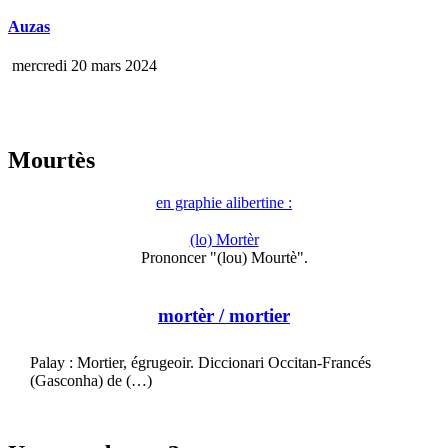
Auzas
mercredi 20 mars 2024
Mourtès
en graphie alibertine :
(lo) Mortèr
Prononcer "(lou) Mourtè".
mortèr
/ mortier
Palay : Mortier, égrugeoir. Diccionari Occitan-Francés
(Gasconha) de (…)