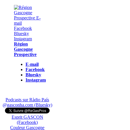
Région
Gascogne
Prospective
E-mail
Facebook
Bluesky
Instagram
Podcasts sur Ràdio País
@gasconha.com (Bluesky)
Esprit GASCON
(Facebook)
Couleur Gascogne