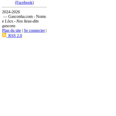
(Facebook)
2024-2026
— Gasconha.com - Noms
e Lòcs -
Nos lieux-dits
gascons
Plan du site
|
Se connecter
|
RSS 2.0