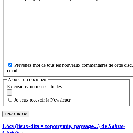
Prévenez-moi de tous les nouveaux commentaires de cette discu
email
Ajouter un document
Extensions autorisées : toutes
Je veux recevoir la Newsletter
Lòcs (lieux-dits = toponymie, paysage...) de
Sainte-
Christie
: