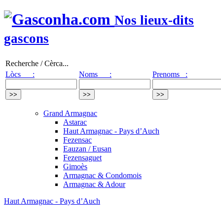
Nos lieux-dits
gascons
Recherche / Cèrca...
Lòcs :
Noms :
Prenoms :
Grand Armagnac
Astarac
Haut Armagnac - Pays d’Auch
Fezensac
Eauzan / Eusan
Fezensaguet
Gimoès
Armagnac & Condomois
Armagnac & Adour
Haut Armagnac - Pays d’Auch