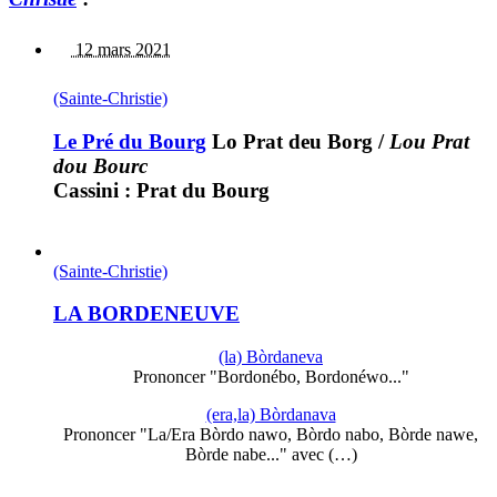
12 mars 2021
(Sainte-Christie)
Le Pré du Bourg
Lo Prat deu Borg
/
Lou Prat
dou Bourc
Cassini : Prat du Bourg
(Sainte-Christie)
LA BORDENEUVE
(la) Bòrdaneva
Prononcer "Bordonébo, Bordonéwo..."
(era,la) Bòrdanava
Prononcer "La/Era Bòrdo nawo, Bòrdo nabo, Bòrde nawe,
Bòrde nabe..." avec (…)