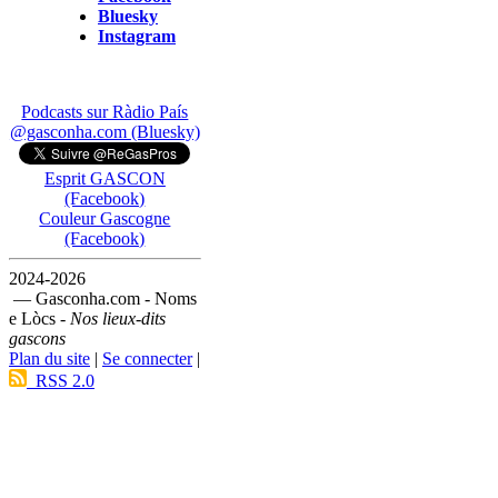
Bluesky
Instagram
Podcasts sur Ràdio País
@gasconha.com (Bluesky)
Esprit GASCON
(Facebook)
Couleur Gascogne
(Facebook)
2024-2026
— Gasconha.com - Noms
e Lòcs -
Nos lieux-dits
gascons
Plan du site
|
Se connecter
|
RSS 2.0