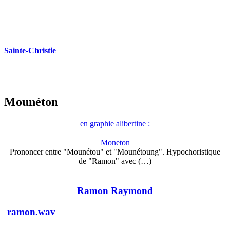
Sainte-Christie
Mounéton
en graphie alibertine :
Moneton
Prononcer entre "Mounétou" et "Mounétoung". Hypochoristique
de "Ramon" avec (…)
Ramon Raymond
ramon.wav