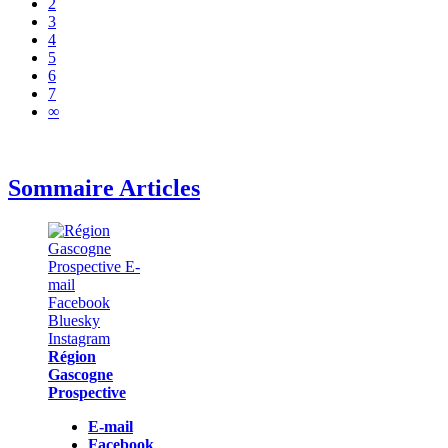
2
3
4
5
6
7
∞
Sommaire Articles
Région
Gascogne
Prospective
E-mail
Facebook