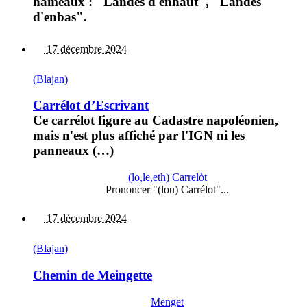
hameaux : "Landes d'enhaut", "Landes
d'enbas".
17 décembre 2024
(Blajan)
Carrélot d’Escrivant
Ce carrélot figure au Cadastre napoléonien,
mais n'est plus affiché par l'IGN ni les
panneaux (…)
(lo,le,eth) Carrelòt
Prononcer "(lou) Carrélot"...
17 décembre 2024
(Blajan)
Chemin de Meingette
Menget