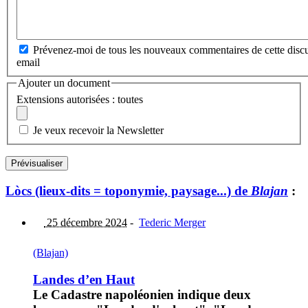
Prévenez-moi de tous les nouveaux commentaires de cette discu
email
Ajouter un document
Extensions autorisées : toutes
Je veux recevoir la Newsletter
Lòcs (lieux-dits = toponymie, paysage...) de
Blajan
:
25 décembre 2024
-
Tederic Merger
(Blajan)
Landes d’en Haut
Le Cadastre napoléonien indique deux