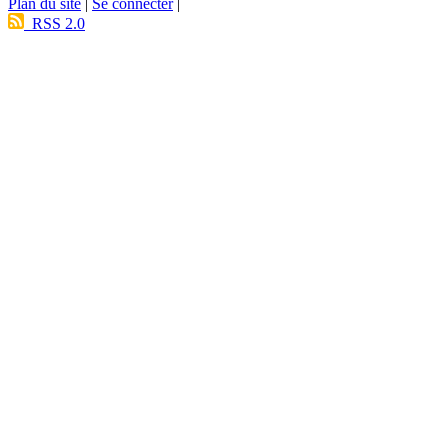
Plan du site
|
Se connecter
|
RSS 2.0