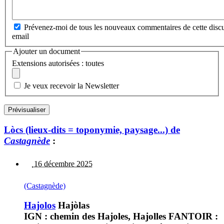
Prévenez-moi de tous les nouveaux commentaires de cette discu
email
Ajouter un document
Extensions autorisées : toutes
Je veux recevoir la Newsletter
Lòcs (lieux-dits = toponymie, paysage...) de
Castagnède
:
16 décembre 2025
(Castagnède)
Hajolos
Hajòlas
IGN : chemin des Hajoles, Hajolles FANTOIR :