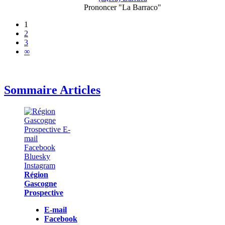
Prononcer "La Barraco"
1
2
3
∞
Sommaire Articles
Région
Gascogne
Prospective
E-mail
Facebook