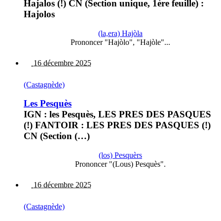
Hajalos (!) CN (Section unique, 1ère feuille) :
Hajolos
(la,era) Hajòla
Prononcer "Hajòlo", "Hajòle"...
16 décembre 2025
(Castagnède)
Les Pesquès
IGN : les Pesquès, LES PRES DES PASQUES
(!) FANTOIR : LES PRES DES PASQUES (!)
CN (Section (…)
(los) Pesquèrs
Prononcer "(Lous) Pesquès".
16 décembre 2025
(Castagnède)