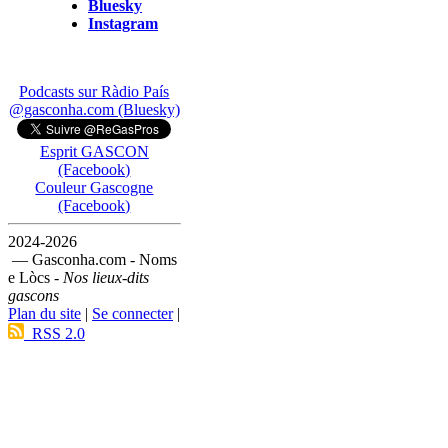
Bluesky
Instagram
Podcasts sur Ràdio País
@gasconha.com (Bluesky)
Esprit GASCON
(Facebook)
Couleur Gascogne
(Facebook)
2024-2026
— Gasconha.com - Noms
e Lòcs -
Nos lieux-dits
gascons
Plan du site
|
Se connecter
|
RSS 2.0