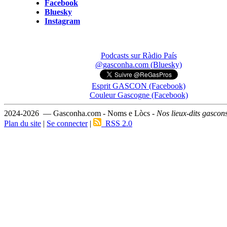
Facebook
Bluesky
Instagram
Podcasts sur Ràdio País
@gasconha.com (Bluesky)
Esprit GASCON (Facebook)
Couleur Gascogne (Facebook)
2024-2026 — Gasconha.com - Noms e Lòcs -
Nos lieux-dits gascon
Plan du site
|
Se connecter
|
RSS 2.0