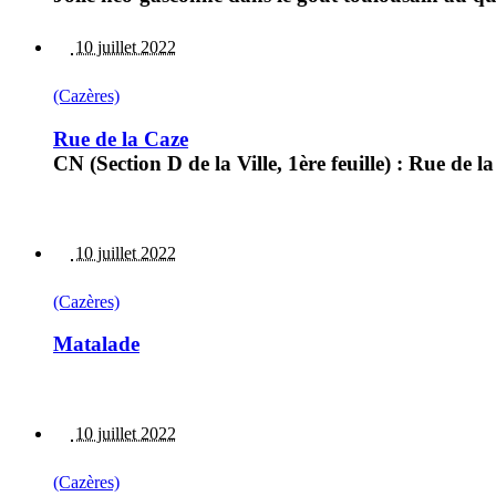
10 juillet 2022
(Cazères)
Rue de la Caze
CN (Section D de la Ville, 1ère feuille) : Rue d
10 juillet 2022
(Cazères)
Matalade
10 juillet 2022
(Cazères)