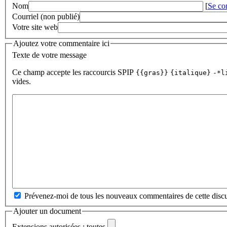
Nom
[
Se co
Courriel (non publié)
Votre site web
Ajoutez votre commentaire ici
Texte de votre message
Ce champ accepte les raccourcis SPIP
{{gras}}
{italique}
-*l
vides.
Prévenez-moi de tous les nouveaux commentaires de cette discu
Ajouter un document
Extensions autorisées : toutes