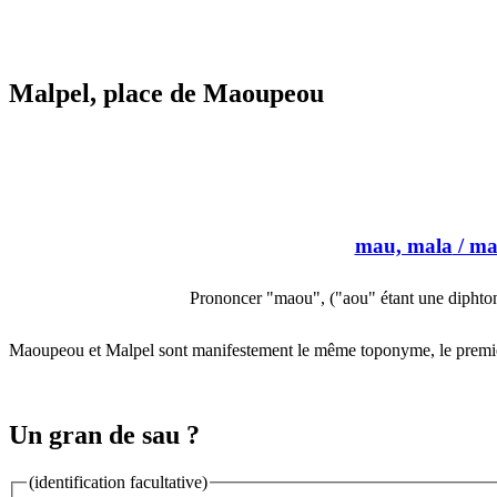
Malpel, place de Maoupeou
mau, mala
/ ma
Prononcer "maou", ("aou" étant une diphto
Maoupeou et Malpel sont manifestement le même toponyme, le premier
Un gran de sau ?
(identification facultative)