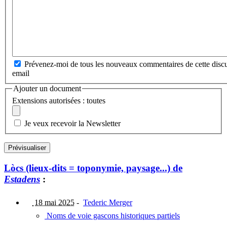
Prévenez-moi de tous les nouveaux commentaires de cette discu
email
Ajouter un document
Extensions autorisées : toutes
Je veux recevoir la Newsletter
Lòcs (lieux-dits = toponymie, paysage...) de
Estadens
:
18 mai 2025
-
Tederic Merger
Noms de voie gascons historiques partiels