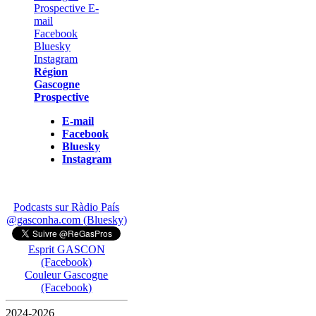
Région
Gascogne
Prospective
E-mail
Facebook
Bluesky
Instagram
Podcasts sur Ràdio País
@gasconha.com (Bluesky)
Esprit GASCON
(Facebook)
Couleur Gascogne
(Facebook)
2024-2026