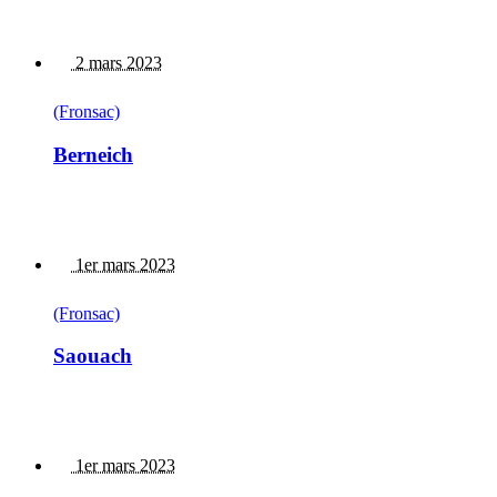
2 mars 2023
(Fronsac)
Berneich
1er mars 2023
(Fronsac)
Saouach
1er mars 2023