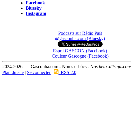
Facebook
Bluesky
Instagram
Podcasts sur Ràdio País
@gasconha.com (Bluesky)
Esprit GASCON (Facebook)
Couleur Gascogne (Facebook)
2024-2026 — Gasconha.com - Noms e Lòcs -
Nos lieux-dits gascon
Plan du site
|
Se connecter
|
RSS 2.0