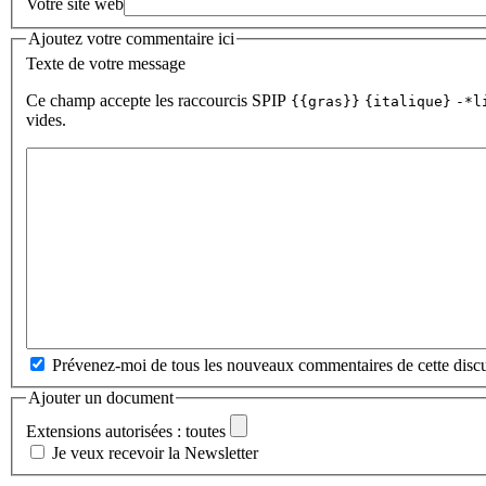
Votre site web
Ajoutez votre commentaire ici
Texte de votre message
Ce champ accepte les raccourcis SPIP
{{gras}}
{italique}
-*l
vides.
Prévenez-moi de tous les nouveaux commentaires de cette discu
Ajouter un document
Extensions autorisées : toutes
Je veux recevoir la Newsletter