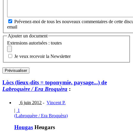
Prévenez-moi de tous les nouveaux commentaires de cette discu
email
Ajouter un document
Extensions autorisées : toutes
Je veux recevoir la Newsletter
Lòcs (lieux-dits = toponymie, paysage...) de
Labroquère / Era Broquèra
:
6 juin 2012
-
Vincent P.
|
1
(Labroquère / Era Broquèra)
Hougas
Heugars