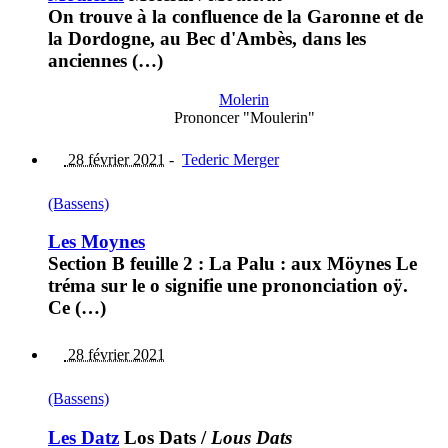
On trouve à la confluence de la Garonne et de
la Dordogne, au Bec d'Ambès, dans les
anciennes (…)
Molerin
Prononcer "Moulerin"
28 février 2021
-
Tederic Merger
(Bassens)
Les Moynes
Section B feuille 2 : La Palu : aux Möynes Le
tréma sur le o signifie une prononciation oÿ.
Ce (…)
28 février 2021
(Bassens)
Les Datz
Los Dats
/
Lous Dats