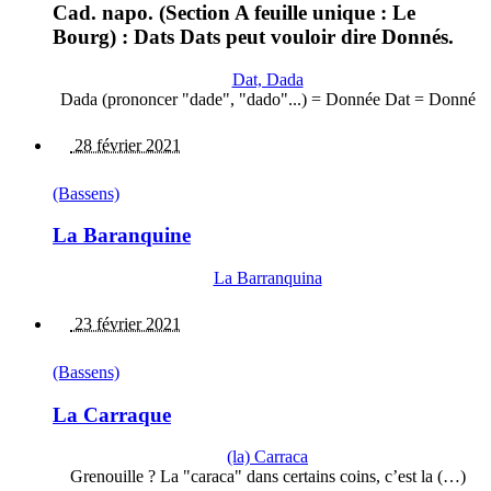
Cad. napo. (Section A feuille unique : Le
Bourg) : Dats Dats peut vouloir dire Donnés.
Dat, Dada
Dada (prononcer "dade", "dado"...) = Donnée Dat = Donné
28 février 2021
(Bassens)
La Baranquine
La Barranquina
23 février 2021
(Bassens)
La Carraque
(la) Carraca
Grenouille ? La "caraca" dans certains coins, c’est la (…)