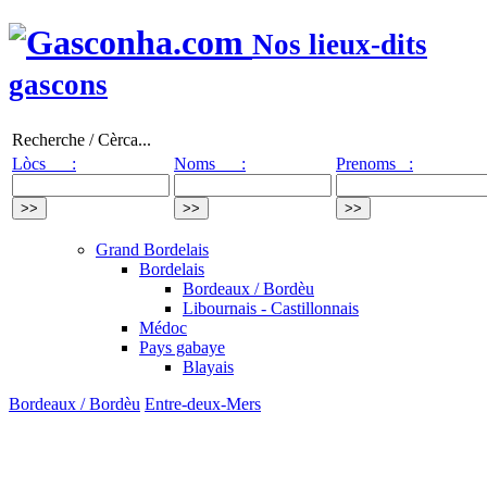
Nos lieux-dits
gascons
Recherche / Cèrca...
Lòcs :
Noms :
Prenoms :
Grand Bordelais
Bordelais
Bordeaux / Bordèu
Libournais - Castillonnais
Médoc
Pays gabaye
Blayais
Bordeaux / Bordèu
Entre-deux-Mers