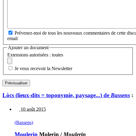
Prévenez-moi de tous les nouveaux commentaires de cette discu
email
Ajouter un document
Extensions autorisées : toutes
Je veux recevoir la Newsletter
Lòcs (lieux-dits = toponymie, paysage...) de
Bassens
:
10 août 2015
(Bassens)
Moulerin
Molerin
/
Moulerin